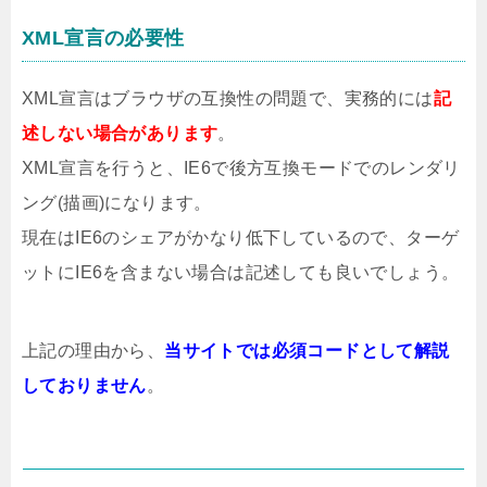
XML宣言の必要性
XML宣言はブラウザの互換性の問題で、実務的には
記
述しない場合があります
。
XML宣言を行うと、IE6で後方互換モードでのレンダリ
ング(描画)になります。
現在はIE6のシェアがかなり低下しているので、ターゲ
ットにIE6を含まない場合は記述しても良いでしょう。
上記の理由から、
当サイトでは必須コードとして解説
しておりません
。