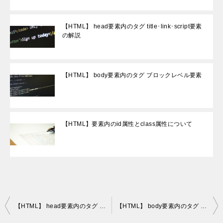
【HTML】 head要素内のタグ title･link･script要素
の解説
【HTML】 body要素内のタグ ブロックレベル要素
【HTML】要素内のid属性とclass属性について
投
【HTML】 head要素内のタグ title･link･script要素の解説
【HTML】 body要素内のタグ 要素の分類
稿