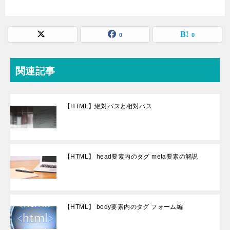
0
0
関連記事
【HTML】絶対パスと相対パス
【HTML】 head要素内のタグ meta要素の解説
【HTML】 body要素内のタグ フォーム編