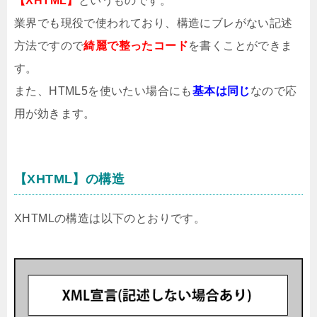
【XHTML】
というものです。
業界でも現役で使われており、構造にブレがない記述
方法ですので
綺麗で整ったコード
を書くことができま
す。
また、HTML5を使いたい場合にも
基本は同じ
なので応
用が効きます。
【XHTML】の構造
XHTMLの構造は以下のとおりです。