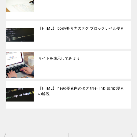
【HTML】 body要素内のタグ ブロックレベル要素
サイトを表示してみよう
【HTML】 head要素内のタグ title･link･script要素
の解説