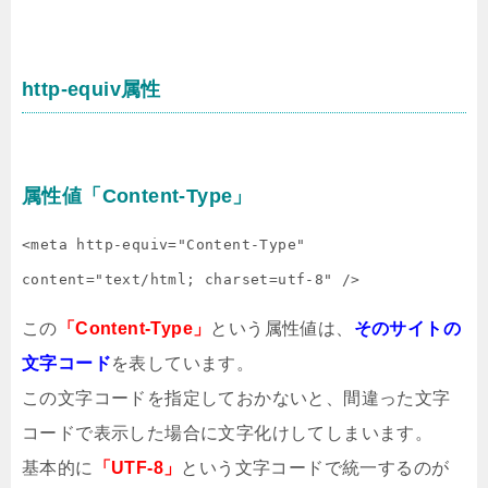
http-equiv属性
属性値「Content-Type」
<meta http-equiv="Content-Type" 
content="text/html; charset=utf-8" />
この
「Content-Type」
という属性値は、
そのサイトの
文字コード
を表しています。
この文字コードを指定しておかないと、間違った文字
コードで表示した場合に文字化けしてしまいます。
基本的に
「UTF-8」
という文字コードで統一するのが