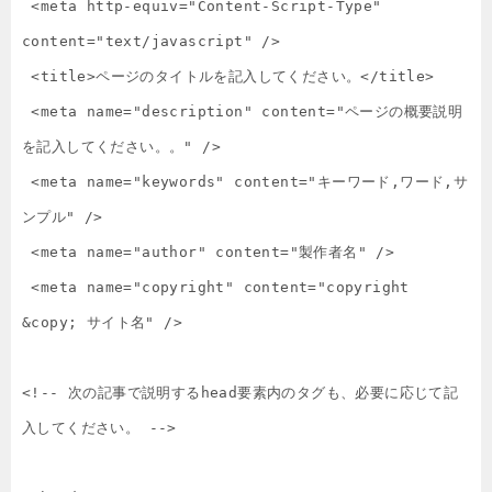
 <meta http-equiv="Content-Script-Type" 
content="text/javascript" />

 <title>ページのタイトルを記入してください。</title>

 <meta name="description" content="ページの概要説明
を記入してください。。" />

 <meta name="keywords" content="キーワード,ワード,サ
ンプル" />

 <meta name="author" content="製作者名" />

 <meta name="copyright" content="copyright 
&copy; サイト名" />

<!-- 次の記事で説明するhead要素内のタグも、必要に応じて記
入してください。 -->
