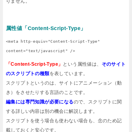
りません。
属性値「Content-Script-Type」
<meta http-equiv="Content-Script-Type" 
content="text/javascript" />
「Content-Script-Type」
という属性値は、
そのサイト
のスクリプトの種類
を表しています。
スクリプトというのは、サイトにアニメーション（動
き）をさせたりする言語のことです。
編集には専門知識が必要になる
ので、スクリプトに関
する詳しい内容は別の機会に解説します。
スクリプトを使う場合も使わない場合も、念のため記
載しておくと安心です。