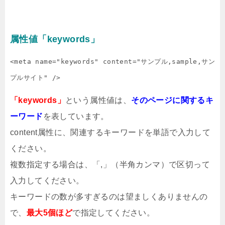
属性値「keywords」
<meta name="keywords" content="サンプル,sample,サン
プルサイト" />
「keywords」
という属性値は、
そのページに関するキ
ーワード
を表しています。
content属性に、関連するキーワードを単語で入力して
ください。
複数指定する場合は、「,」（半角カンマ）で区切って
入力してください。
キーワードの数が多すぎるのは望ましくありませんの
で、
最大5個ほど
で指定してください。