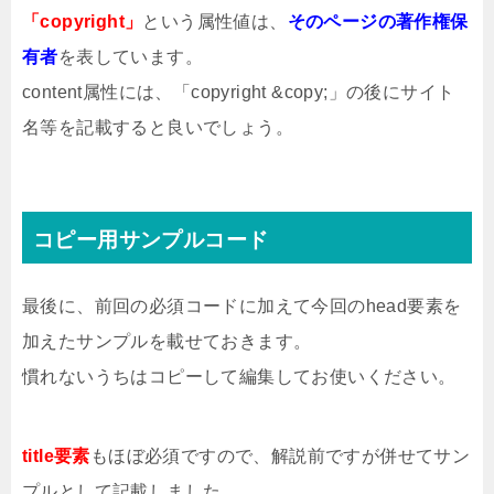
「copyright」
という属性値は、
そのページの著作権保
有者
を表しています。
content属性には、「copyright &copy;」の後にサイト
名等を記載すると良いでしょう。
コピー用サンプルコード
最後に、前回の必須コードに加えて今回のhead要素を
加えたサンプルを載せておきます。
慣れないうちはコピーして編集してお使いください。
title要素
もほぼ必須ですので、解説前ですが併せてサン
プルとして記載しました。