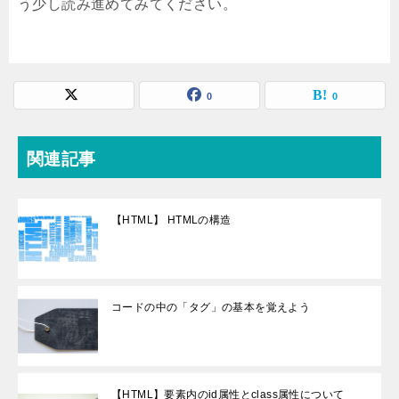
う少し読み進めてみてください。
0
0
関連記事
【HTML】 HTMLの構造
コードの中の「タグ」の基本を覚えよう
【HTML】要素内のid属性とclass属性について