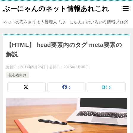
ぶーにゃんのネット情報あれこれ
ネットの海をさまよう管理人「ぶーにゃん」のいろいろ情報ブログ
【HTML】 head要素内のタグ meta要素の
解説
更新日：
2017年5月25日
公開日：
2015年3月30日
初心者向け
0
0