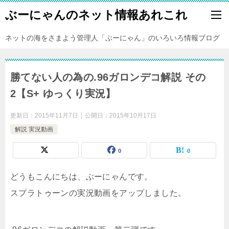
ぶーにゃんのネット情報あれこれ
ネットの海をさまよう管理人「ぶーにゃん」のいろいろ情報ブログ
勝てない人の為の.96ガロンデコ解説 その
2【S+ ゆっくり実況】
更新日：
2015年11月7日
公開日：
2015年10月17日
解説 実況動画
0
0
どうもこんにちは、ぶーにゃんです。
スプラトゥーンの実況動画をアップしました。