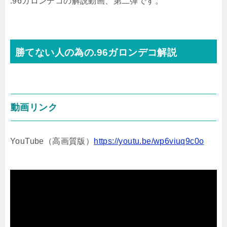
.96ガロンデコの解説動画、第二弾です。
勝てない人の為の.96ガロンデコ解説
動画リンク
YouTube（高画質版）
https://youtu.be/wp6viuq9c0o