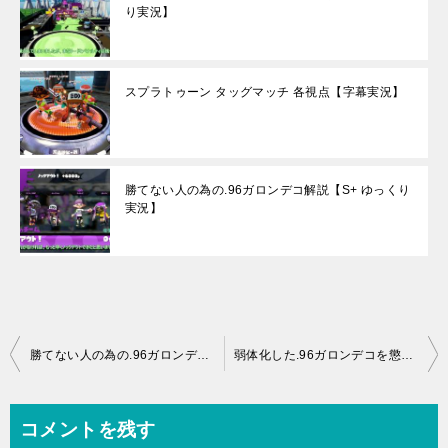
り実況】
スプラトゥーン タッグマッチ 各視点【字幕実況】
勝てない人の為の.96ガロンデコ解説【S+ ゆっくり
実況】
投
勝てない人の為の.96ガロンデコ解説【S+ ゆっくり実況】
弱体化した.96ガロンデコを懲りずに使ってみる動画【S+ ゆっくり実況】
稿
ナ
コメントを残す
ビ