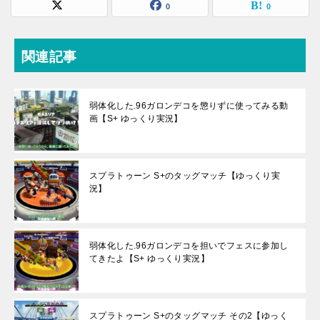
0
0
関連記事
弱体化した.96ガロンデコを懲りずに使ってみる動
画【S+ ゆっくり実況】
スプラトゥーン S+のタッグマッチ【ゆっくり実
況】
弱体化した.96ガロンデコを担いでフェスに参加し
てきたよ【S+ ゆっくり実況】
スプラトゥーン S+のタッグマッチ その2【ゆっく