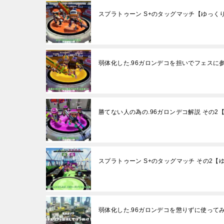
スプラトゥーン S+のタッグマッチ【ゆっく
弱体化した.96ガロンデコを担いでフェスに
勝てない人の為の.96ガロンデコ解説 その2【
スプラトゥーン S+のタッグマッチ その2【
弱体化した.96ガロンデコを懲りずに使ってみ