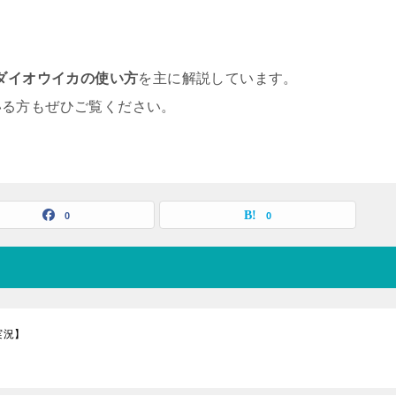
ダイオウイカの使い方
を主に解説しています。
いる方もぜひご覧ください。
0
0
実況】