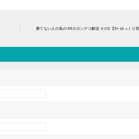
勝てない人の為の.96ガロンデコ解説 その2【S+ ゆっくり