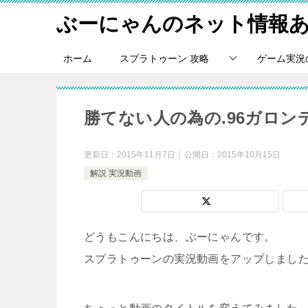
ぶーにゃんのネット情報
ホーム
スプラトゥーン 攻略
ゲーム実況
勝てない人の為の.96ガロン
更新日：
2015年11月7日
公開日：
2015年10月15日
解説 実況動画
どうもこんにちは、ぶーにゃんです。
スプラトゥーンの実況動画をアップしまし