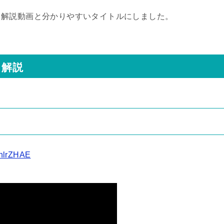
。
、解説動画と分かりやすいタイトルにしました。
コ解説
ShlrZHAE