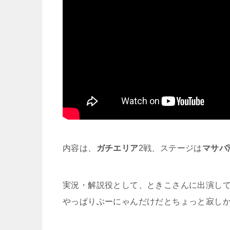
内容は、
ガチエリア
2戦、ステージは
マサバ
実況・解説役として、ときこさんに出演し
やっぱりぶーにゃんだけだとちょっと寂し