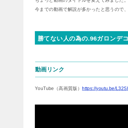
ちょっと動画のタイトルを変えてみました
今までの動画で解説が多かったと思うので
勝てない人の為の.96ガロンデ
動画リンク
YouTube（高画質版）
https://youtu.be/L32